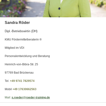
Sandra Röder
Dipl.-Betriebswirtin (DH)
KMU Fördermittelberaterin ®
Mitglied im VDI
Personalentwicklung und Beratung
Heinrich-von-Bibra-Str. 25
97769 Bad Brückenau
Tel.
+49 9741 7829574
Mobil
+49 17630662563
Mail:
s.roeder@roeder-training.de