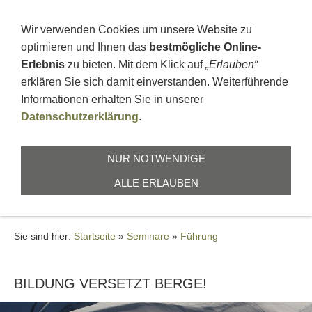
+496664911676
ZUR ZEILBUCHE 1, 36391 SINNTAL
Wir verwenden Cookies um unsere Website zu
optimieren und Ihnen das
bestmögliche Online-
Erlebnis
zu bieten. Mit dem Klick auf
„Erlauben“
erklären Sie sich damit einverstanden. Weiterführende
Informationen erhalten Sie in unserer
Datenschutzerklärung
.
NAVIGATION EINBLENDEN
NUR NOTWENDIGE
ALLE ERLAUBEN
Führung
Sie sind hier:
Startseite
»
Seminare
»
Führung
BILDUNG VERSETZT BERGE!