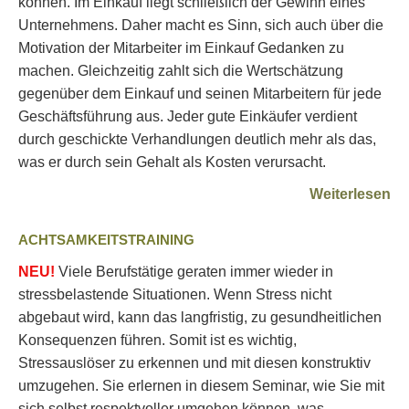
können. Im Einkauf liegt schließlich der Gewinn eines
Unternehmens. Daher macht es Sinn, sich auch über die
Motivation der Mitarbeiter im Einkauf Gedanken zu
machen. Gleichzeitig zahlt sich die Wertschätzung
gegenüber dem Einkauf und seinen Mitarbeitern für jede
Geschäftsführung aus. Jeder gute Einkäufer verdient
durch geschickte Verhandlungen deutlich mehr als das,
was er durch sein Gehalt als Kosten verursacht.
Weiterlesen
ACHTSAMKEITSTRAINING
NEU!
Viele Berufstätige geraten immer wieder in
stressbelastende Situationen. Wenn Stress nicht
abgebaut wird, kann das langfristig, zu gesundheitlichen
Konsequenzen führen. Somit ist es wichtig,
Stressauslöser zu erkennen und mit diesen konstruktiv
umzugehen. Sie erlernen in diesem Seminar, wie Sie mit
sich selbst respektvoller umgehen können, was