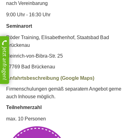
nach Vereinbarung
9:00 Uhr - 16:30 Uhr
Seminarort
Röder Training, Elisabethenhof, Staatsbad Bad
Brückenau
Jetzt anfragen!
Heinrich-von-Bibra-Str. 25
97769 Bad Brückenau
Anfahrtsbeschreibung (Google Maps)
Firmenschulungen gemäß separatem Angebot gerne
auch Inhouse möglich.
Teilnehmerzahl
max. 10 Personen