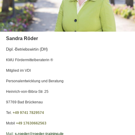
Sandra Röder
Dipl.-Betriebswirtin (DH)
KMU Fördermittelberaterin ®
Mitglied im VDI
Personalentwicklung und Beratung
Heinrich-von-Bibra-Str. 25
97769 Bad Brückenau
Tel.
+49 9741 7829574
Mobil
+49 17630662563
Mail:
s.roeder@roeder-training.de