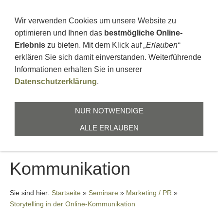
+496664911676
ZUR ZEILBUCHE 1, 36391 SINNTAL
Wir verwenden Cookies um unsere Website zu
optimieren und Ihnen das
bestmögliche Online-
Erlebnis
zu bieten. Mit dem Klick auf
„Erlauben“
erklären Sie sich damit einverstanden. Weiterführende
Informationen erhalten Sie in unserer
Datenschutzerklärung
.
NAVIGATION EINBLENDEN
NUR NOTWENDIGE
ALLE ERLAUBEN
Storytelling in der Online-
Kommunikation
Sie sind hier:
Startseite
»
Seminare
»
Marketing / PR
»
Storytelling in der Online-Kommunikation