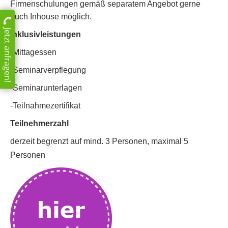
Firmenschulungen gemäß separatem Angebot gerne
auch Inhouse möglich.
Jetzt anfragen!
Inklusivleistungen
-Mittagessen
-Seminarverpflegung
-Seminarunterlagen
-Teilnahmezertifikat
Teilnehmerzahl
derzeit begrenzt auf mind. 3 Personen, maximal 5
Personen