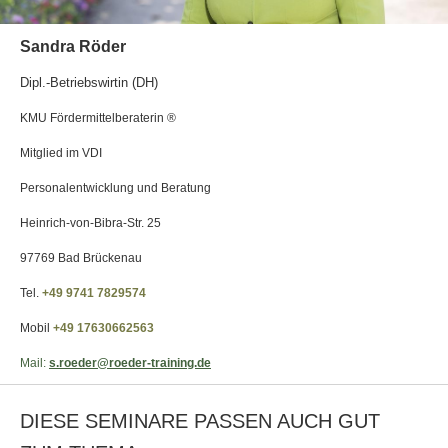
Sandra Röder
Dipl.-Betriebswirtin (DH)
KMU Fördermittelberaterin ®
Mitglied im VDI
Personalentwicklung und Beratung
Heinrich-von-Bibra-Str. 25
97769 Bad Brückenau
Tel.
+49 9741 7829574
Mobil
+49 17630662563
Mail:
s.roeder@roeder-training.de
DIESE SEMINARE PASSEN AUCH GUT