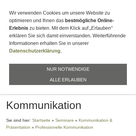
+496664911676
ZUR ZEILBUCHE 1, 36391 SINNTAL
Wir verwenden Cookies um unsere Website zu
optimieren und Ihnen das
bestmögliche Online-
Erlebnis
zu bieten. Mit dem Klick auf
„Erlauben“
erklären Sie sich damit einverstanden. Weiterführende
Informationen erhalten Sie in unserer
Datenschutzerklärung
.
NAVIGATION EINBLENDEN
NUR NOTWENDIGE
ALLE ERLAUBEN
Professionelle
Kommunikation
Sie sind hier:
Startseite
»
Seminare
»
Kommunikation &
Präsentation
»
Professionelle Kommunikation